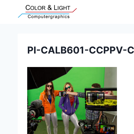
Zum
Inhalt
springen
PI-CALB601-CCPPV-Ca