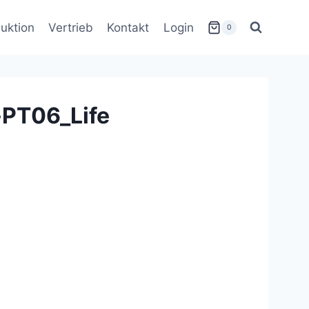
uktion
Vertrieb
Kontakt
Login
0
PT06_Life