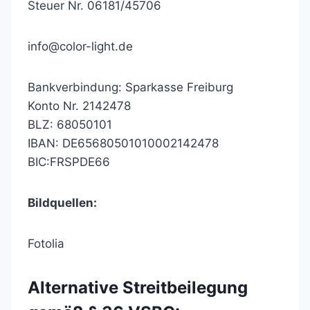
Steuer Nr. 06181/45706
info@color-light.de
Bankverbindung: Sparkasse Freiburg
Konto Nr. 2142478
BLZ: 68050101
IBAN: DE65680501010002142478
BIC:FRSPDE66
Bildquellen:
Fotolia
Alternative Streitbeilegung