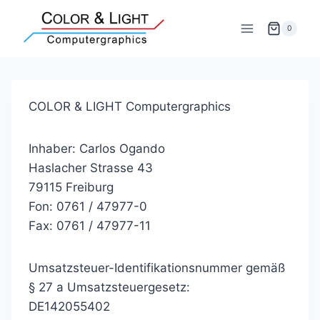
Zum
Inhalt
0
springen
COLOR & LIGHT Computergraphics
Inhaber: Carlos Ogando
Haslacher Strasse 43
79115 Freiburg
Fon: 0761 / 47977-0
Fax: 0761 / 47977-11
Umsatzsteuer-Identifikationsnummer gemäß
§ 27 a Umsatzsteuergesetz:
DE142055402