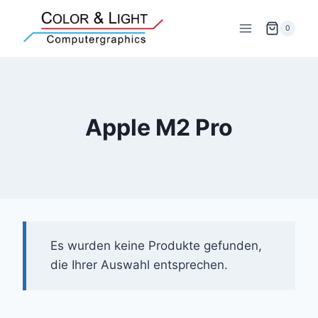
Zum
Inhalt
0
springen
Apple M2 Pro
Es wurden keine Produkte gefunden,
die Ihrer Auswahl entsprechen.