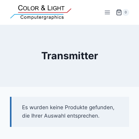
Zum
Inhalt
0
springen
Transmitter
Es wurden keine Produkte gefunden,
die Ihrer Auswahl entsprechen.