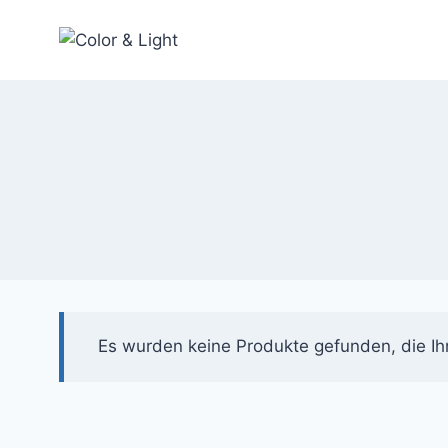
Zum
Inhalt
springen
Es wurden keine Produkte gefunden, die Ih