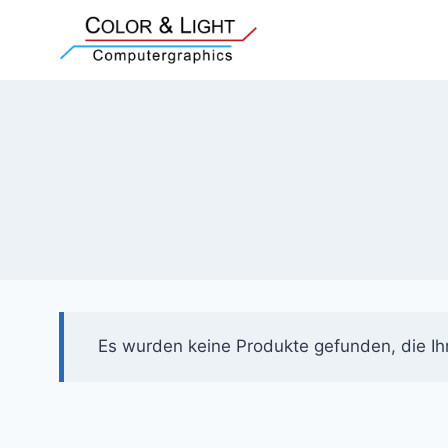
Zum
Inhalt
springen
Es wurden keine Produkte gefunden, die Ih