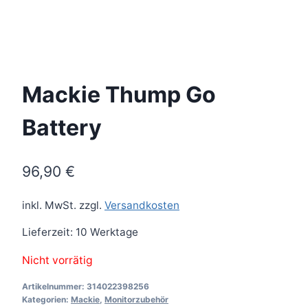
Mackie Thump Go
Battery
96,90
€
inkl. MwSt.
zzgl.
Versandkosten
Lieferzeit:
10 Werktage
Nicht vorrätig
Artikelnummer:
314022398256
Kategorien:
Mackie
,
Monitorzubehör