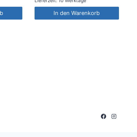
Lieferzeit:
10 Werktage
rb
In den Warenkorb