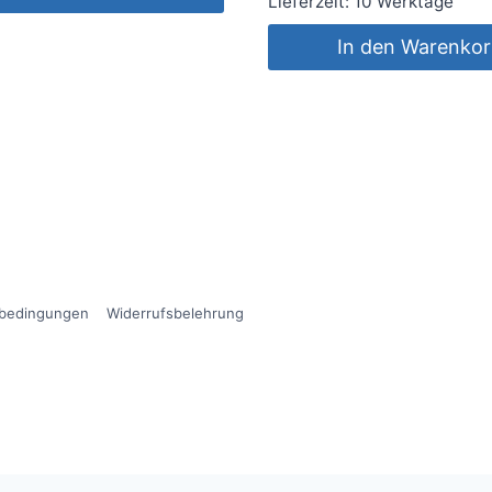
Lieferzeit:
10 Werktage
In den Warenko
sbedingungen
Widerrufsbelehrung