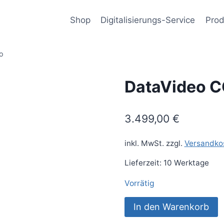
Shop
Digitalisierungs-Service
Prod
o
DataVideo C
3.499,00
€
inkl. MwSt.
zzgl.
Versandko
Lieferzeit:
10 Werktage
Vorrätig
DataVideo
In den Warenkorb
CG-