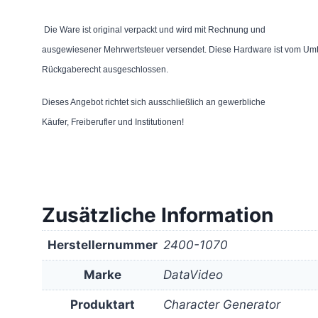
Die Ware ist original verpackt und wird mit Rechnung und
ausgewiesener Mehrwertsteuer versendet. Diese Hardware ist vom Um
Rückgaberecht ausgeschlossen.
Dieses Angebot richtet sich ausschließlich an gewerbliche
Käufer, Freiberufler und Institutionen!
Zusätzliche Information
Herstellernummer
2400-1070
Marke
DataVideo
Produktart
Character Generator