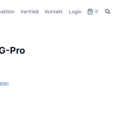
uktion
Vertrieb
Kontakt
Login
0
G-Pro
sten