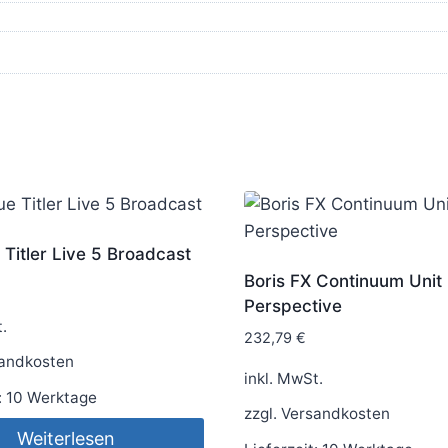
Titler Live 5 Broadcast
Boris FX Continuum Unit
Perspective
.
232,79
€
andkosten
inkl. MwSt.
:
10 Werktage
zzgl.
Versandkosten
Weiterlesen