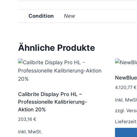
Condition
New
Ähnliche Produkte
NewBlue 
4.120,77
€
Calibrite Display Pro HL –
inkl. MwSt
Professionelle Kalibrierung-
Aktion 20%
zzgl.
Vers
203,16
€
Lieferzeit
inkl. MwSt.