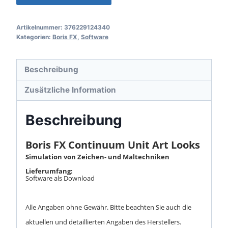
FX
Continuum
Artikelnummer:
376229124340
Unit
Kategorien:
Boris FX
,
Software
Art
Looks
Beschreibung
Menge
Zusätzliche Information
Beschreibung
Boris FX Continuum Unit Art Looks
Simulation von Zeichen- und Maltechniken
Lieferumfang:
Software als Download
Alle Angaben ohne Gewähr. Bitte beachten Sie auch die
aktuellen und detaillierten Angaben des Herstellers.