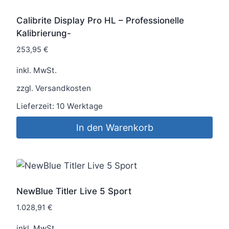
Calibrite Display Pro HL – Professionelle
Kalibrierung-
253,95
€
inkl. MwSt.
zzgl.
Versandkosten
Lieferzeit:
10 Werktage
In den Warenkorb
NewBlue Titler Live 5 Sport
1.028,91
€
inkl. MwSt.