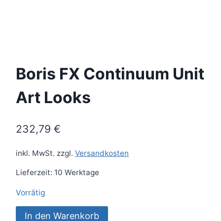
Boris FX Continuum Unit
Art Looks
232,79
€
inkl. MwSt.
zzgl.
Versandkosten
Lieferzeit:
10 Werktage
Vorrätig
Boris
In den Warenkorb