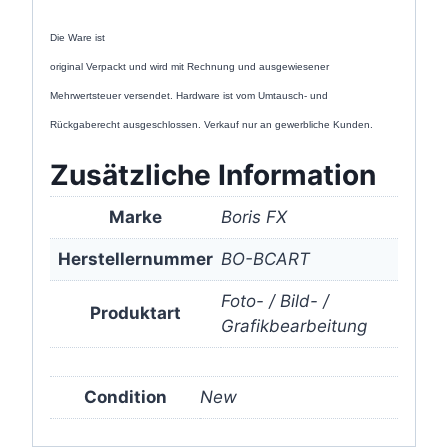
Die Ware ist
original Verpackt und wird mit Rechnung und ausgewiesener
Mehrwertsteuer versendet. Hardware ist vom Umtausch- und
Rückgaberecht ausgeschlossen. Verkauf nur an gewerbliche Kunden.
Zusätzliche Information
Marke
Boris FX
Herstellernummer
BO-BCART
Foto- / Bild- /
Produktart
Grafikbearbeitung
Condition
New