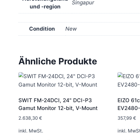
Singapur
und -region
Condition
New
Ähnliche Produkte
SWIT FM-24DCI, 24" DCI-P3
EIZO 61c
Gamut Monitor 12-bit, V-Mount
EV2480-
2.638,30
€
357,99
€
inkl. MwSt.
inkl. MwSt