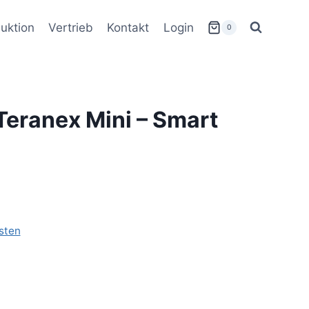
uktion
Vertrieb
Kontakt
Login
0
eranex Mini – Smart
sten