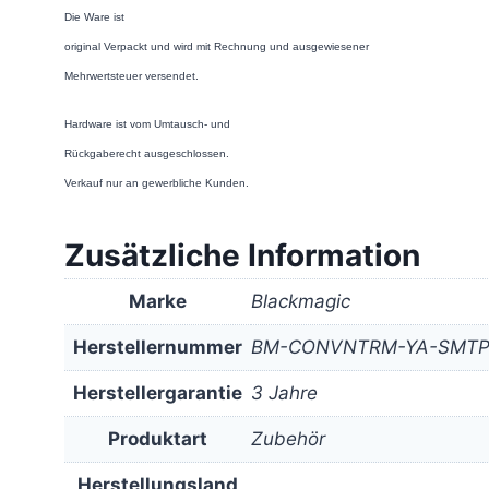
Die Ware ist
original Verpackt und wird mit Rechnung und ausgewiesener
Mehrwertsteuer versendet.
Hardware ist vom Umtausch- und
Rückgaberecht ausgeschlossen.
Verkauf nur an gewerbliche Kunden.
Zusätzliche Information
Marke
Blackmagic
Herstellernummer
BM-CONVNTRM-YA-SMT
Herstellergarantie
3 Jahre
Produktart
Zubehör
Herstellungsland