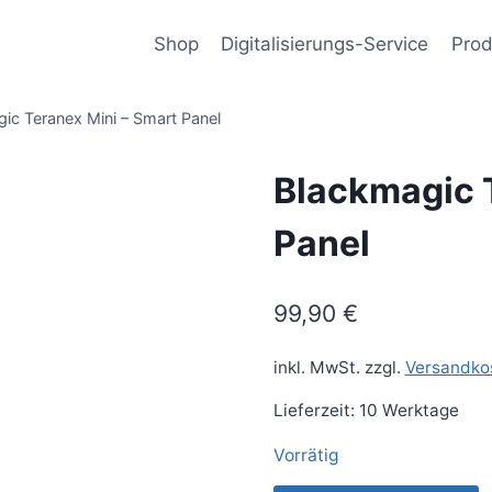
Shop
Digitalisierungs-Service
Prod
ic Teranex Mini – Smart Panel
Blackmagic T
Panel
99,90
€
inkl. MwSt.
zzgl.
Versandko
Lieferzeit:
10 Werktage
Vorrätig