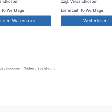
andkosten
zzgl.
Versandkosten
:
10 Werktage
Lieferzeit:
10 Werktage
n den Warenkorb
Weiterlesen
sbedingungen
Widerrufsbelehrung