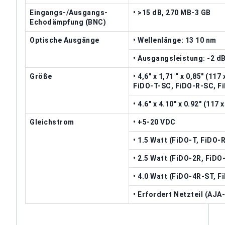
Eingangs-/Ausgangs-
• >15 dB, 270 MB-3 GB
Echodämpfung (BNC)
Optische Ausgänge
• Wellenlänge: 13 10 nm
• Ausgangsleistung: -2 d
Größe
• 4,6″ x 1,71 “ x 0,85″ (1
FiDO-T-SC, FiDO-R-SC, F
• 4.6″ x 4.10″ x 0.92″ (11
Gleichstrom
• +5-20 VDC
• 1.5 Watt (FiDO-T, FiDO
• 2.5 Watt (FiDO-2R, FiDO
• 4.0 Watt (FiDO-4R-ST, 
• Erfordert Netzteil (AJA