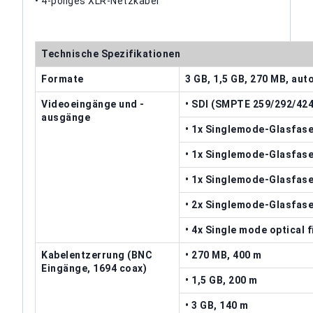
• 4-poliges XLR-Netzkabel
Technische Spezifikationen
Formate
3 GB, 1,5 GB, 270 MB, au
Videoeingänge und -
• SDI (SMPTE 259/292/424
ausgänge
• 1x Singlemode-Glasfase
• 1x Singlemode-Glasfase
• 1x Singlemode-Glasfase
• 2x Singlemode-Glasfase
• 4x Single mode optical 
Kabelentzerrung (BNC
• 270 MB, 400 m
Eingänge, 1694 coax)
• 1,5 GB, 200 m
• 3 GB, 140 m