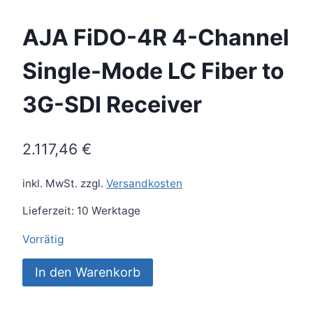
AJA FiDO-4R 4-Channel
Single-Mode LC Fiber to
3G-SDI Receiver
2.117,46
€
inkl. MwSt.
zzgl.
Versandkosten
Lieferzeit:
10 Werktage
Vorrätig
AJA
In den Warenkorb
FiDO-
4R