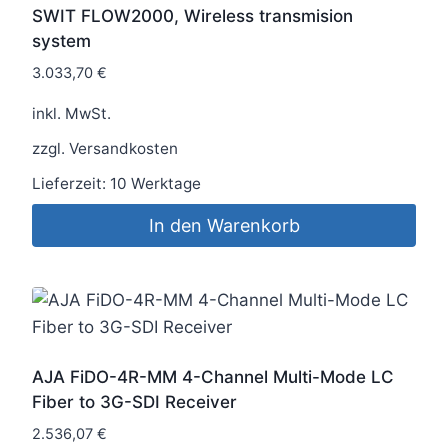
SWIT FLOW2000, Wireless transmision
system
3.033,70
€
inkl. MwSt.
zzgl.
Versandkosten
Lieferzeit:
10 Werktage
In den Warenkorb
AJA FiDO-4R-MM 4-Channel Multi-Mode LC
Fiber to 3G-SDI Receiver
2.536,07
€