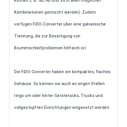
können z. B. SD, HD und 3G in allen möglichen
Kombinationen gemischt werden). Zudem
verfügen FiDO-Converter über eine galvanische
Trennung, die zur Beseitigung von
Brummschleifproblemen hilfreich ist.
Die FiDO-Converter haben ein kompaktes, flaches
Gehäuse. So können sie auch an engen Stellen
rings um oder hinter Geräteracks, Trucks und
vollgestopften Einrichtungen eingesetzt werden.