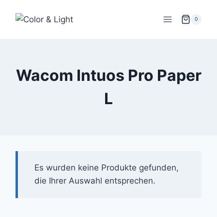
Zum
Inhalt
0
springen
Wacom Intuos Pro Paper
L
Es wurden keine Produkte gefunden,
die Ihrer Auswahl entsprechen.