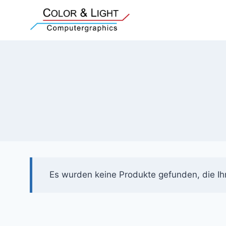
Zum
Inhalt
springen
Es wurden keine Produkte gefunden, die Ih