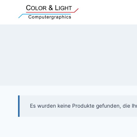
Zum
Inhalt
springen
Es wurden keine Produkte gefunden, die Ih