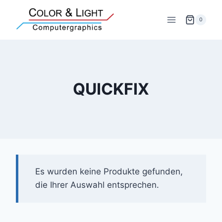
Zum
Inhalt
0
springen
QUICKFIX
Es wurden keine Produkte gefunden,
die Ihrer Auswahl entsprechen.