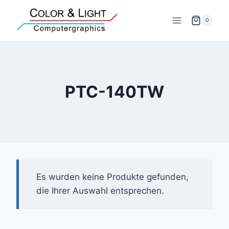
Zum
Inhalt
0
springen
PTC-140TW
Es wurden keine Produkte gefunden,
die Ihrer Auswahl entsprechen.