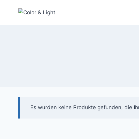
Zum
Inhalt
springen
Es wurden keine Produkte gefunden, die Ih