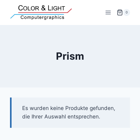
Zum
Inhalt
0
springen
Prism
Es wurden keine Produkte gefunden,
die Ihrer Auswahl entsprechen.