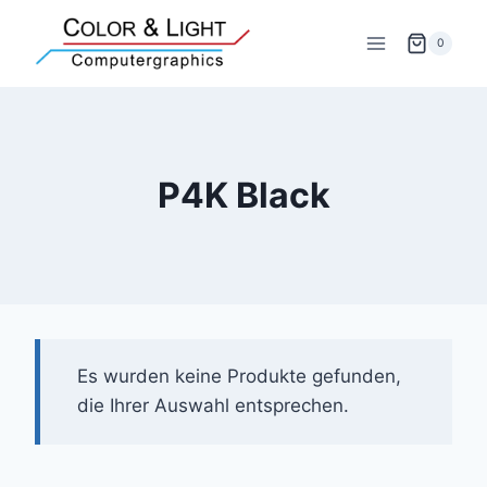
Zum
Inhalt
0
springen
P4K Black
Es wurden keine Produkte gefunden,
die Ihrer Auswahl entsprechen.