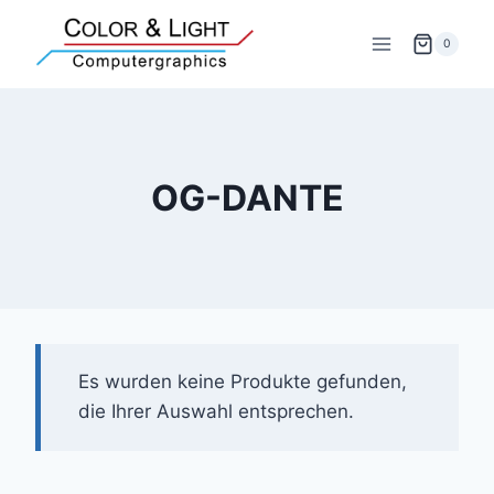
Zum
Inhalt
0
springen
OG-DANTE
Es wurden keine Produkte gefunden,
die Ihrer Auswahl entsprechen.