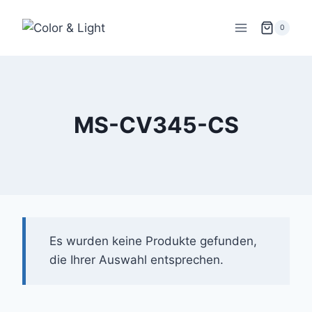
Zum
Inhalt
0
springen
MS-CV345-CS
Es wurden keine Produkte gefunden,
die Ihrer Auswahl entsprechen.