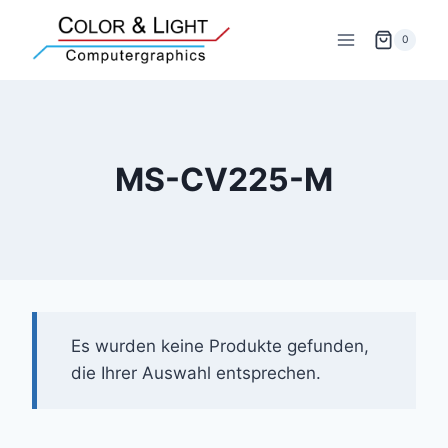
Zum
Inhalt
0
springen
MS-CV225-M
Es wurden keine Produkte gefunden,
die Ihrer Auswahl entsprechen.