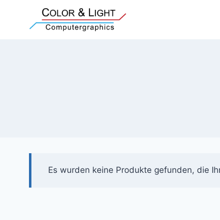
Zum
Inhalt
springen
Es wurden keine Produkte gefunden, die Ih