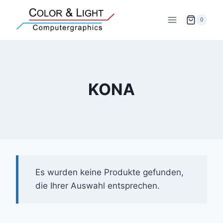
Zum
Inhalt
0
springen
KONA
Es wurden keine Produkte gefunden,
die Ihrer Auswahl entsprechen.