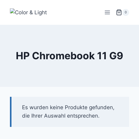
Zum
Inhalt
0
springen
HP Chromebook 11 G9
Es wurden keine Produkte gefunden,
die Ihrer Auswahl entsprechen.