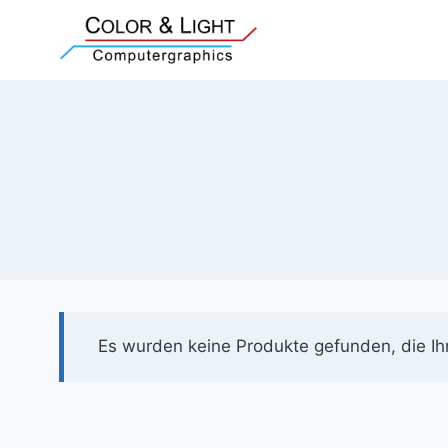
Zum
Inhalt
springen
Es wurden keine Produkte gefunden, die Ih