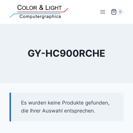
Zum
Inhalt
0
springen
GY-HC900RCHE
Es wurden keine Produkte gefunden,
die Ihrer Auswahl entsprechen.