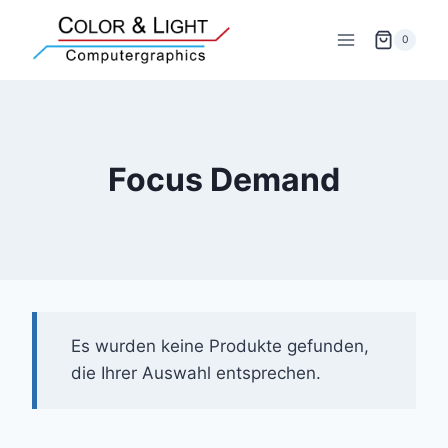
Zum
Inhalt
0
springen
Focus Demand
Es wurden keine Produkte gefunden,
die Ihrer Auswahl entsprechen.