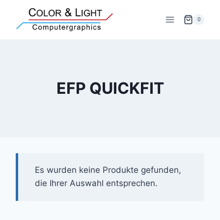
Zum
Inhalt
0
springen
EFP QUICKFIT
Es wurden keine Produkte gefunden,
die Ihrer Auswahl entsprechen.