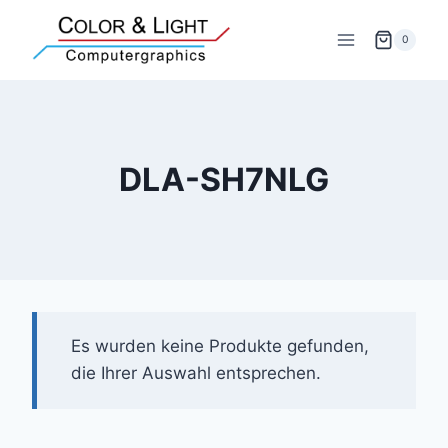
Zum
Inhalt
0
springen
DLA-SH7NLG
Es wurden keine Produkte gefunden,
die Ihrer Auswahl entsprechen.