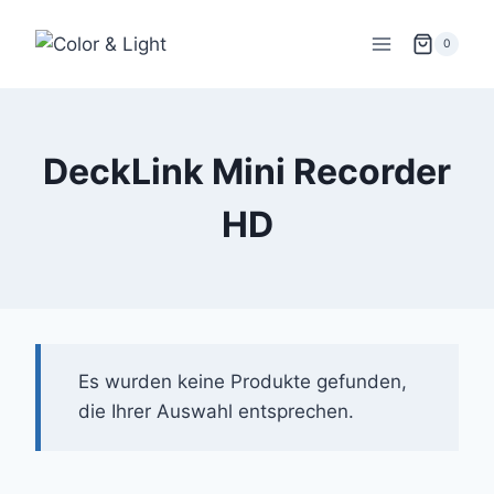
Zum
Inhalt
0
springen
DeckLink Mini Recorder
HD
Es wurden keine Produkte gefunden,
die Ihrer Auswahl entsprechen.