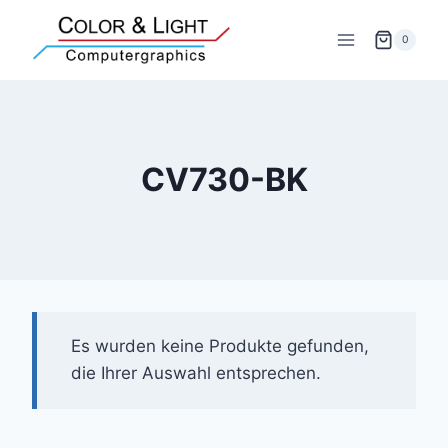
Zum
Inhalt
0
springen
CV730-BK
Es wurden keine Produkte gefunden,
die Ihrer Auswahl entsprechen.