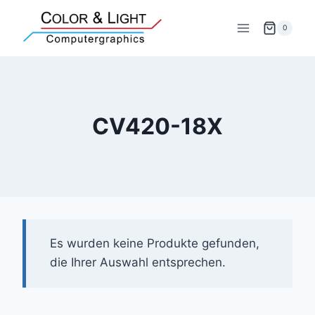
Zum
Inhalt
0
springen
CV420-18X
Es wurden keine Produkte gefunden,
die Ihrer Auswahl entsprechen.