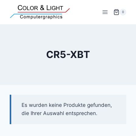
Zum
Inhalt
0
springen
CR5-XBT
Es wurden keine Produkte gefunden,
die Ihrer Auswahl entsprechen.