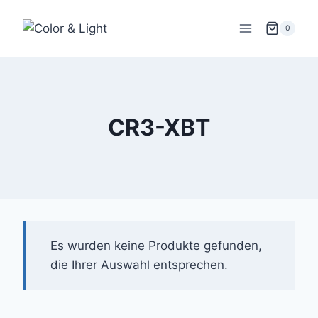
Zum
Inhalt
0
springen
CR3-XBT
Es wurden keine Produkte gefunden,
die Ihrer Auswahl entsprechen.