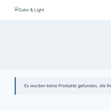
Zum
Inhalt
springen
Es wurden keine Produkte gefunden, die Ih