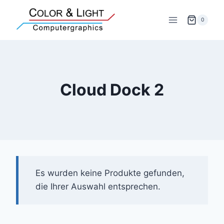
Zum
Inhalt
0
springen
Cloud Dock 2
Es wurden keine Produkte gefunden,
die Ihrer Auswahl entsprechen.