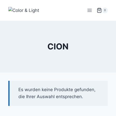
Zum
Inhalt
0
springen
CION
Es wurden keine Produkte gefunden,
die Ihrer Auswahl entsprechen.