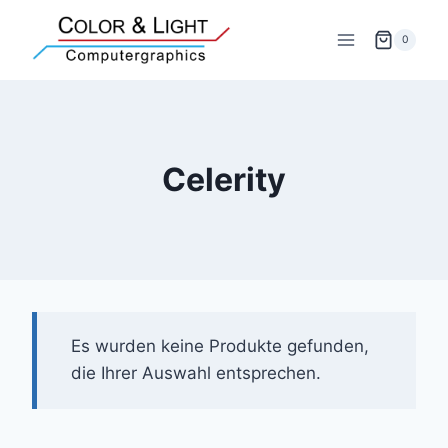
Zum
Inhalt
0
springen
Celerity
Es wurden keine Produkte gefunden,
die Ihrer Auswahl entsprechen.