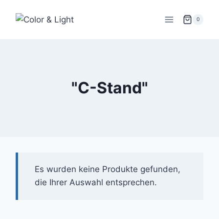
Zum
Inhalt
0
springen
"C-Stand"
Es wurden keine Produkte gefunden,
die Ihrer Auswahl entsprechen.