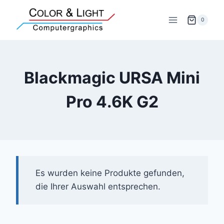
Zum
Inhalt
0
springen
Blackmagic URSA Mini
Pro 4.6K G2
Es wurden keine Produkte gefunden,
die Ihrer Auswahl entsprechen.