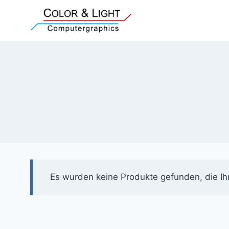
Zum
Inhalt
springen
Es wurden keine Produkte gefunden, die Ih