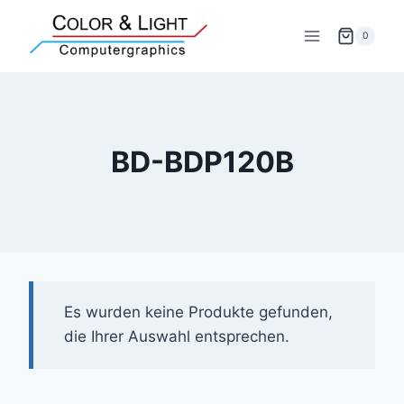
Zum
Inhalt
0
springen
BD-BDP120B
Es wurden keine Produkte gefunden,
die Ihrer Auswahl entsprechen.