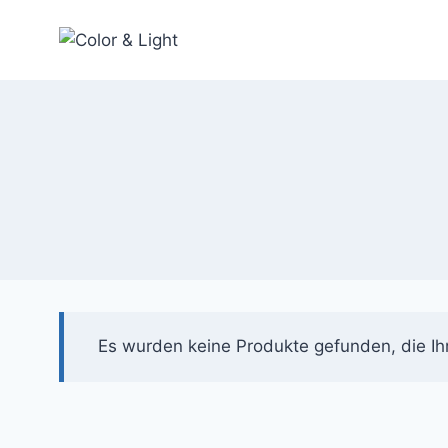
Zum
Inhalt
springen
Es wurden keine Produkte gefunden, die Ih