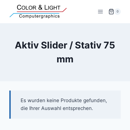
Zum
Inhalt
0
springen
Aktiv Slider / Stativ 75
mm
Es wurden keine Produkte gefunden,
die Ihrer Auswahl entsprechen.