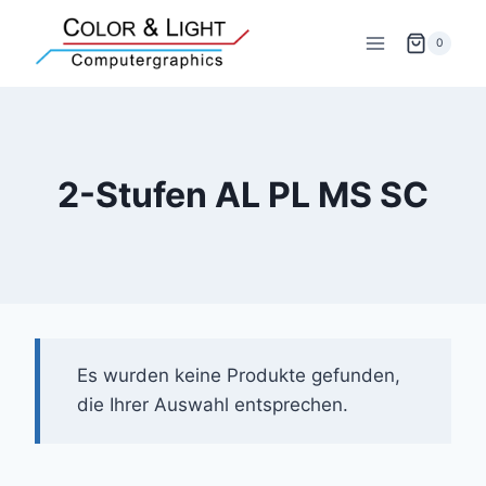
Zum
Inhalt
0
springen
2-Stufen AL PL MS SC
Es wurden keine Produkte gefunden,
die Ihrer Auswahl entsprechen.