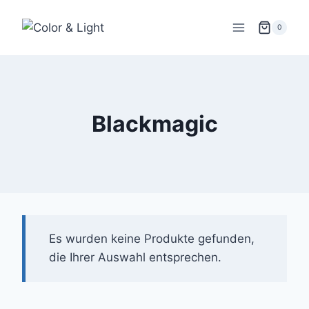
Zum
Inhalt
0
springen
Blackmagic
Es wurden keine Produkte gefunden,
die Ihrer Auswahl entsprechen.