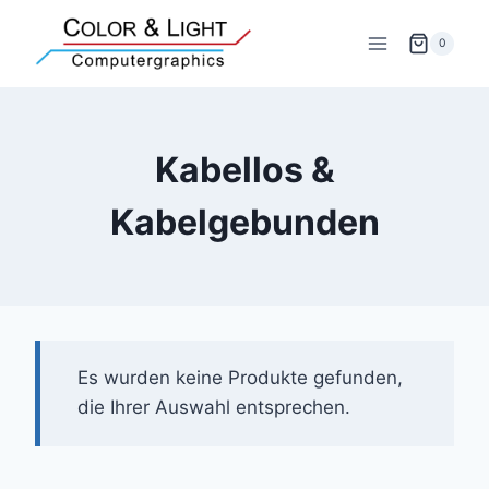
Zum
Inhalt
0
springen
Kabellos &
Kabelgebunden
Es wurden keine Produkte gefunden,
die Ihrer Auswahl entsprechen.