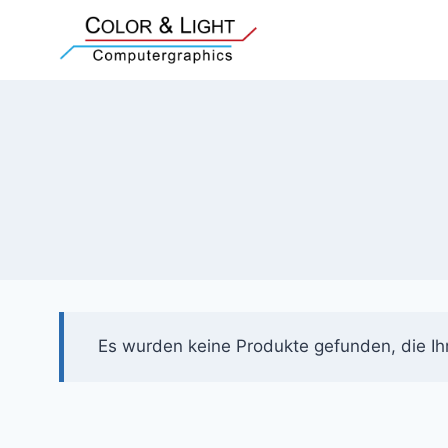
Zum
Inhalt
springen
Es wurden keine Produkte gefunden, die Ih