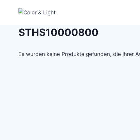
Zum
Inhalt
springen
STHS10000800
Es wurden keine Produkte gefunden, die Ihrer 